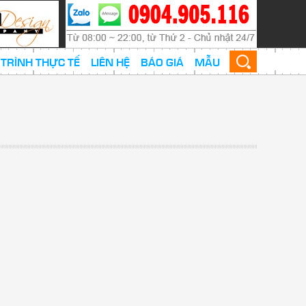
TRÌNH THỰC TẾ
LIÊN HỆ
BÁO GIÁ
MẪU