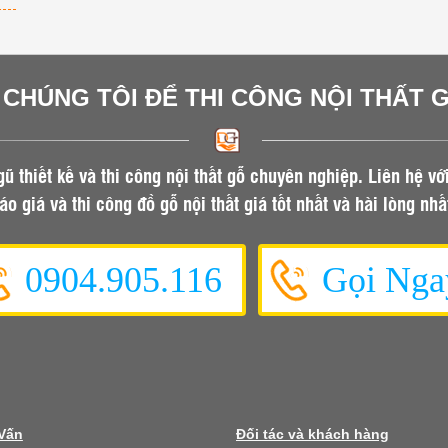
Nội
u
I CHÚNG TÔI ĐỂ THI CÔNG NỘI THẤT 
gũ thiết kế và thi công nội thất gỗ chuyên nghiệp. Liên hệ vớ
áo giá và thi công đồ gỗ nội thất giá tốt nhất và hài lòng nhấ
0904.905.116
Gọi Nga
 Vấn
Đối tác và khách hàng