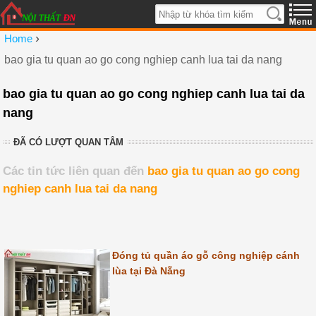
›
Home
bao gia tu quan ao go cong nghiep canh lua tai da nang
bao gia tu quan ao go cong nghiep canh lua tai da
nang
ĐÃ CÓ LƯỢT QUAN TÂM
Các tin tức liên quan đến
bao gia tu quan ao go cong
nghiep canh lua tai da nang
Đóng tủ quần áo gỗ công nghiệp cánh
lùa tại Đà Nẵng