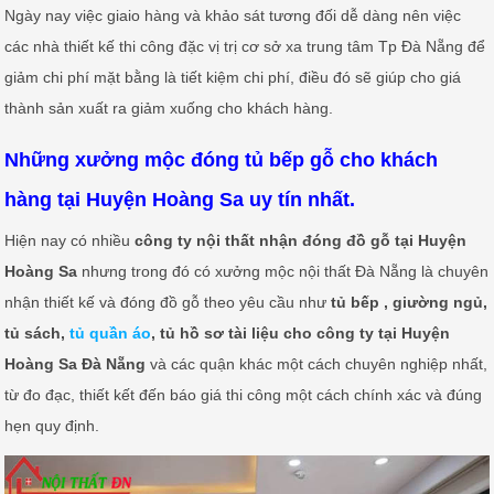
Ngày nay việc giaio hàng và khảo sát tương đối dễ dàng nên việc
các nhà thiết kế thi công đặc vị trị cơ sở xa trung tâm Tp Đà Nẵng để
giảm chi phí mặt bằng là tiết kiệm chi phí, điều đó sẽ giúp cho giá
thành sản xuất ra giảm xuống cho khách hàng.
Những xưởng mộc đóng tủ bếp gỗ cho khách
hàng tại Huyện Hoàng Sa uy tín nhất.
Hiện nay có nhiều
công ty nội thất nhận đóng đồ gỗ tại Huyện
Hoàng Sa
nhưng trong đó có xưởng mộc nội thất Đà Nẵng là chuyên
nhận thiết kế và đóng đồ gỗ theo yêu cầu như
tủ bếp , giường ngủ,
tủ sách,
tủ quần áo
, tủ hồ sơ tài liệu cho công ty tại Huyện
Hoàng Sa Đà Nẵng
và các quận khác một cách chuyên nghiệp nhất,
từ đo đạc, thiết kết đến báo giá thi công một cách chính xác và đúng
hẹn quy định.