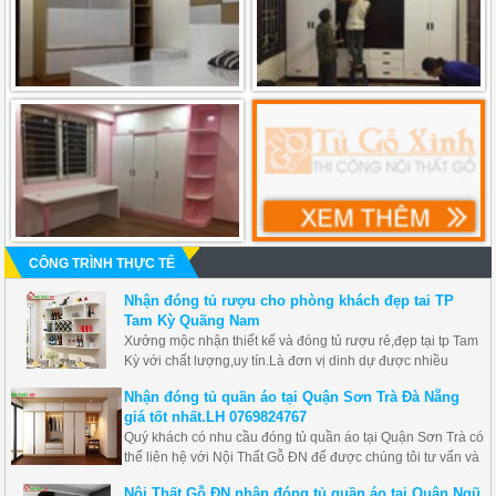
CÔNG TRÌNH THỰC TẾ
Nhận đóng tủ rượu cho phòng khách đẹp tai TP
Tam Kỳ Quãng Nam
Xưởng mộc nhận thiết kế và đóng tủ rượu rẻ,đẹp tại tp Tam
Kỳ với chất lượng,uy tín.Là đơn vị dinh dự được nhiều
khách hàng lựa chọn thi công nội thất gỗ Nội thất ĐN chúng
Nhận đóng tủ quần áo tại Quận Sơn Trà Đà Nẵng
tôi cảm ơn quý khách đã ủng hộ và đặt niềm tin vào chúng
giá tốt nhất.LH 0769824767
tôi.
Quý khách có nhu cầu đóng tủ quần áo tại Quận Sơn Trà có
thể liên hệ với Nội Thất Gỗ ĐN để được chúng tôi tư vấn và
lên thiết kế bản vẽ miễn phí Nội Thất Gỗ ĐN trực tiếp sản
Nội Thất Gỗ ĐN nhận đóng tủ quần áo tại Quận Ngũ