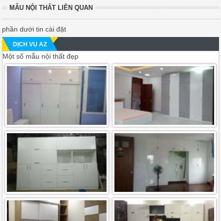
MẪU NỘI THẤT LIÊN QUAN
phần dưới tin cài đặt
DỊCH VỤ AZ
Một số mẫu nội thất đẹp