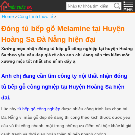
›
›
Home
Công trình thực tế
Đóng tủ bếp gỗ Melamine tại Huyện
Hoàng Sa Đà Nẵng hiện đại
Xưởng mộc nhận đóng tủ bếp gỗ công nghiệp tại huyện Hoàng
Sa theo yêu cầu đẹp giá rẻ cho anh chị đang cần tìm kiếm một
xưởng mộc tốt nhất cho mình đây ạ.
Anh chị đang cần tìm công ty nội thất nhận đóng
tủ bếp gỗ công nghiệp tại Huyện Hoàng Sa hiện
đại.
Lúc này
tủ bếp gỗ công nghiệp
được nhiều công trình lựa chọn tại
Đà Nẵng vì mẫu gỗ đẹp dễ dàng thi công theo kích thước được yêu
cầu và thi công nhanh, một trong những ưu điểm nổi bậc khác là giá
cạnh tranh và thời gian hoàn thiện tủ bếp nhanh chóng.