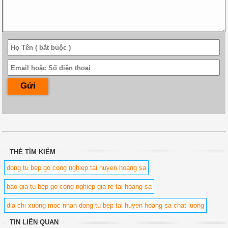
THẺ TÌM KIẾM
dong tu bep go cong nghiep tai huyen hoang sa
bao gia tu bep go cong nghiep gia re tai hoang sa
dia chi xuong moc nhan dong tu bep tai huyen hoang sa chat luong
TIN LIÊN QUAN