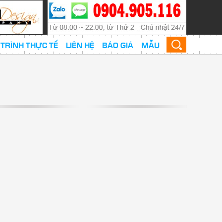
TRÌNH THỰC TẾ
LIÊN HỆ
BÁO GIÁ
MẪU