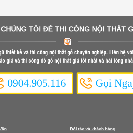
I CHÚNG TÔI ĐỂ THI CÔNG NỘI THẤT 
gũ thiết kế và thi công nội thất gỗ chuyên nghiệp. Liên hệ vớ
áo giá và thi công đồ gỗ nội thất giá tốt nhất và hài lòng nhấ
0904.905.116
Gọi Nga
 Vấn
Đối tác và khách hàng