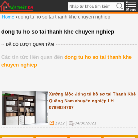
›
Home
dong tu ho so tai thanh khe chuyen nghiep
dong tu ho so tai thanh khe chuyen nghiep
ĐÃ CÓ LƯỢT QUAN TÂM
Các tin tức liên quan đến
dong tu ho so tai thanh khe
chuyen nghiep
Xưởng Mộc đóng tủ hồ sơ tại Thanh Khê
Quãng Nam chuyên nghiệp.LH
0769824767
1912
04/06/2021