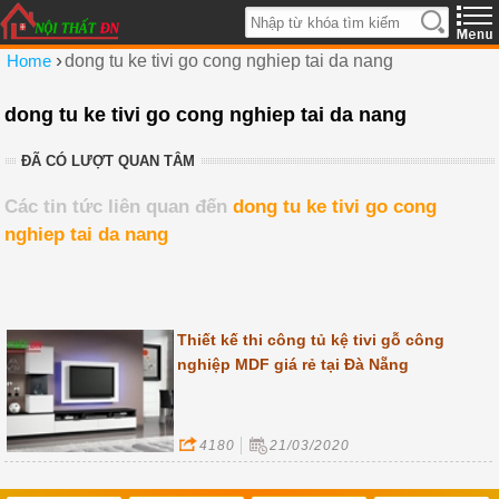
›
Home
dong tu ke tivi go cong nghiep tai da nang
dong tu ke tivi go cong nghiep tai da nang
ĐÃ CÓ LƯỢT QUAN TÂM
Các tin tức liên quan đến
dong tu ke tivi go cong
nghiep tai da nang
Thiết kế thi công tủ kệ tivi gỗ công
nghiệp MDF giá rẻ tại Đà Nẵng
4180
21/03/2020