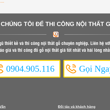
I CHÚNG TÔI ĐỂ THI CÔNG NỘI THẤT 
gũ thiết kế và thi công nội thất gỗ chuyên nghiệp. Liên hệ vớ
áo giá và thi công đồ gỗ nội thất giá tốt nhất và hài lòng nhấ
0904.905.116
Gọi Nga
 Vấn
Đối tác và khách hàng