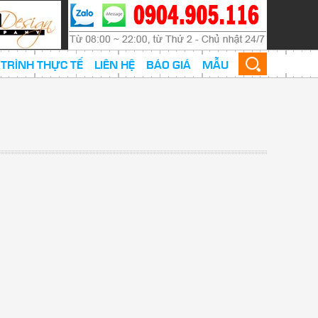
TRÌNH THỰC TẾ
LIÊN HỆ
BÁO GIÁ
MẪU