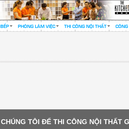
 BẾP
PHÒNG LÀM VIỆC
THI CÔNG NỘI THẤT
CÔNG 
I CHÚNG TÔI ĐỂ THI CÔNG NỘI THẤT 