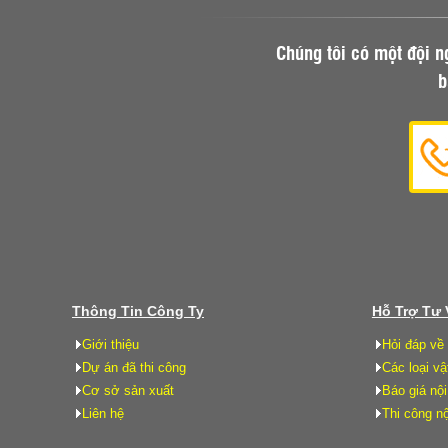
Chúng tôi có một đội n
b
Thông Tin Công Ty
Hỗ Trợ Tư
Giới thiệu
Hỏi đáp về 
Dự án đã thi công
Các loại vậ
Cơ sở sản xuất
Báo giá nội
Liên hệ
Thi công nộ