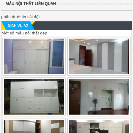
MẪU NỘI THẤT LIÊN QUAN
phần dưới tin cài đặt
DỊCH VỤ AZ
Một số mẫu nội thất đẹp