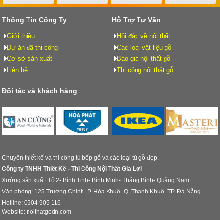
Thông Tin Công Ty
Hỗ Trợ Tư Vấn
Giới thiệu
Hỏi đáp về nội thất
Dự án đã thi công
Các loại vật liệu gỗ
Cơ sở sản xuất
Báo giá nội thất gỗ
Liên hệ
Thi công nội thất gỗ
Đối tác và khách hàng
Chuyên thiết kế và thi công tủ bếp gỗ và các loại tủ gỗ đẹp.
Công ty TNHH Thiết Kế - Thi Công Nội Thất Gia Lợi
Xưởng sản xuất: Tổ 2- Bình Tịnh- Bình Minh- Thăng Bình- Quảng Nam.
Văn phòng: 125 Trường Chinh- P. Hòa Khuê- Q. Thanh Khuê- TP. Đà Nẵng.
Hotline: 0904 905 116
Website: noithatgodn.com