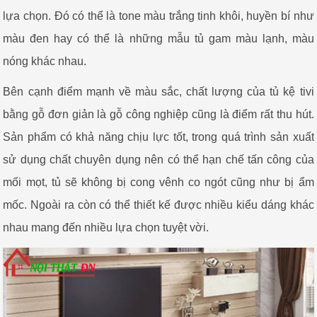
lựa chọn. Đó có thể là tone màu trắng tinh khôi, huyền bí như
màu đen hay có thể là những mẫu tủ gam màu lạnh, màu
nóng khác nhau.
Bên cạnh điểm mạnh về màu sắc, chất lượng của tủ kệ tivi
bằng gỗ đơn giản là gỗ công nghiệp cũng là điểm rất thu hút.
Sản phẩm có khả năng chịu lực tốt, trong quá trình sản xuất
sử dụng chất chuyên dụng nên có thể hạn chế tấn công của
mối mọt, tủ sẽ không bị cong vênh co ngót cũng như bị ẩm
mốc. Ngoài ra còn có thể thiết kế được nhiều kiểu dáng khác
nhau mang đến nhiều lựa chọn tuyệt vời.