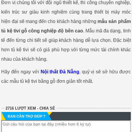
Đơn vị chúng tôi với đội ngũ thiết kế, thi công chuyên nghiệp,
kiến trúc sư giàu kinh nghiệm cùng trang thiết bị máy móc
hiện đại sẽ mang đến cho khách hàng những
mẫu sản phẩm
tủ kệ tivi gỗ công nghiệp độ bền cao
. Mẫu mã đa dạng, tinh
tế đến từng chi tiết sẽ giúp khách hàng dễ lựa chọn. Đặc biệt
hơn tủ kệ tivi sẽ có giá phù hợp với từng mức tài chính khác
nhau của khách hàng.
Hãy đến ngay với
Nội thất Đà Nẵng
, quý vị sẽ sở hữu được
các mẫu tủ kệ tivi bằng gỗ đơn giản tốt nhất.
2716 LƯỢT XEM - CHIA SẺ
BẠN CẦN TRỢ GIÚP ?