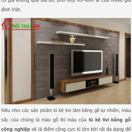
có giá không quá đắt đỏ, phù hợp với kinh tế của nhiều gia
đình Việt.
Nếu như các sản phẩm tủ kệ tivi làm bằng gỗ tự nhiên, màu
sắc của chúng là màu gỗ thì màu của
tủ kệ tivi bằng gỗ
công nghiệp
sẽ là điểm cộng cực kì lớn bởi rất đa dạng để