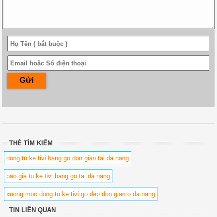
THẺ TÌM KIẾM
dong tu ke tivi bang go don gian tai da nang
bao gia tu ke tivi bang go tai da nang
xuong moc dong tu ke tivi go dep don gian o da nang
TIN LIÊN QUAN