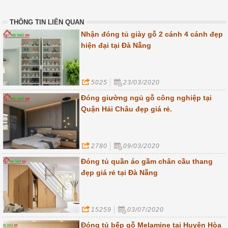
THÔNG TIN LIÊN QUAN
Nhận đóng tủ giày gỗ 2 cánh 4 cánh đẹp
hiện đại tại Đà Nẵng
5025
23/03/2020
Đóng giường ngủ gỗ công nghiệp tại
Quận Hải Châu đẹp giá rẻ.
2780
09/03/2020
Đóng tủ quần áo gầm chân cầu thang
đẹp giá rẻ tại Đà Nẵng
15259
03/07/2020
Đóng tủ bếp gỗ Melamine tại Huyện Hòa