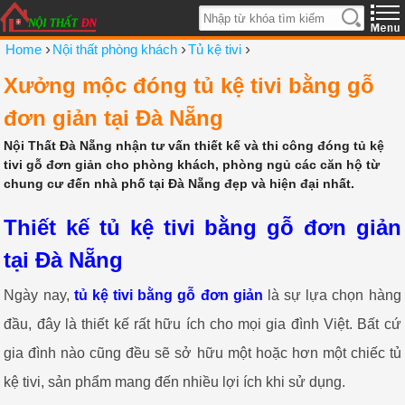
›
›
›
Home
Nội thất phòng khách
Tủ kệ tivi
Xưởng mộc đóng tủ kệ tivi bằng gỗ
đơn giản tại Đà Nẵng
Nội Thất Đà Nẵng nhận tư vấn thiết kế và thi công đóng tủ kệ
tivi gỗ đơn giản cho phòng khách, phòng ngủ các căn hộ từ
chung cư đến nhà phố tại Đà Nẵng đẹp và hiện đại nhất.
Thiết kế tủ kệ tivi bằng gỗ đơn giản
tại Đà Nẵng
Ngày nay,
tủ kệ tivi bằng gỗ đơn giản
là sự lựa chọn hàng
đầu, đây là thiết kế rất hữu ích cho mọi gia đình Việt. Bất cứ
gia đình nào cũng đều sẽ sở hữu một hoặc hơn một chiếc tủ
kệ tivi, sản phẩm mang đến nhiều lợi ích khi sử dụng.