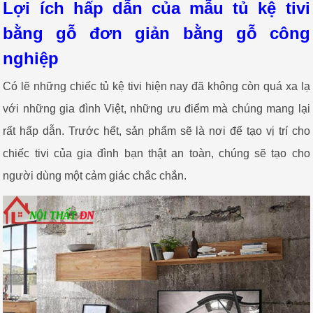
Lợi ích hấp dẫn của mẫu tủ kệ tivi
bằng gỗ đơn giản bằng gỗ công
nghiệp
Có lẽ những chiếc tủ kệ tivi hiện nay đã không còn quá xa lạ
với những gia đình Việt, những ưu điểm mà chúng mang lại
rất hấp dẫn. Trước hết, sản phẩm sẽ là nơi để tạo vị trí cho
chiếc tivi của gia đình bạn thật an toàn, chúng sẽ tạo cho
người dùng một cảm giác chắc chắn.