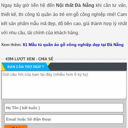
Ngay bây giờ liên hệ đến
Nội thất Đà Nẵng
khi cần tư vấn,
thiết kế, thi công tủ quần áo trẻ em gỗ công nghiệp nhé! Cam
kết sản phẩm mẫu mã đẹp, độ bền cao, giá thành hợp lý nhất
với nhu cầu, tài chính của khách hàng.
Xem thêm:
61 Mẫu tủ quần áo gỗ công nghiệp đẹp tại Đà Nẵng
4394 LƯỢT XEM - CHIA SẺ
BẠN CẦN TRỢ GIÚP ?