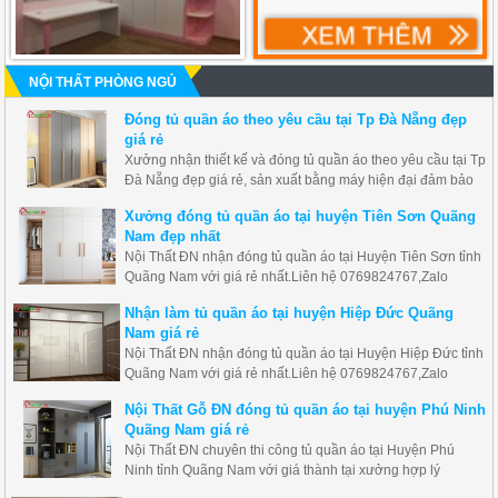
NỘI THẤT PHÒNG NGỦ
Đóng tủ quần áo theo yêu cầu tại Tp Đà Nẵng đẹp
giá rẻ
Xưởng nhận thiết kế và đóng tủ quần áo theo yêu cầu tại Tp
Đà Nẵng đẹp giá rẻ, sản xuất bằng máy hiện đại đảm bảo
độ bền và đẹp nhất theo yêu cầu của bạn.
Xưởng đóng tủ quần áo tại huyện Tiên Sơn Quãng
Nam đẹp nhất
Nội Thất ĐN nhận đóng tủ quần áo tại Huyện Tiên Sơn tỉnh
Quãng Nam với giá rẻ nhất.Liên hệ 0769824767,Zalo
0356142401
Nhận làm tủ quần áo tại huyện Hiệp Đức Quãng
Nam giá rẻ
Nội Thất ĐN nhận đóng tủ quần áo tại Huyện Hiệp Đức tỉnh
Quãng Nam với giá rẻ nhất.Liên hệ 0769824767,Zalo
0356142401
Nội Thất Gỗ ĐN đóng tủ quần áo tại huyện Phú Ninh
Quãng Nam giá rẻ
Nội Thất ĐN chuyên thi công tủ quần áo tại Huyện Phú
Ninh tỉnh Quãng Nam với giá thành tại xưởng hợp lý
nhất.Liên hệ 0769824767,Zalo 0356142401