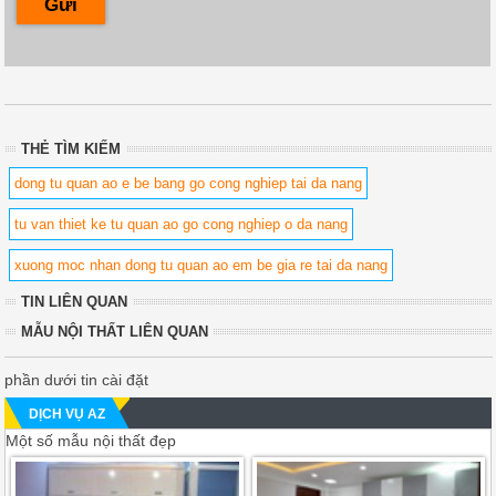
THẺ TÌM KIẾM
dong tu quan ao e be bang go cong nghiep tai da nang
tu van thiet ke tu quan ao go cong nghiep o da nang
xuong moc nhan dong tu quan ao em be gia re tai da nang
TIN LIÊN QUAN
MẪU NỘI THẤT LIÊN QUAN
phần dưới tin cài đặt
DỊCH VỤ AZ
Một số mẫu nội thất đẹp