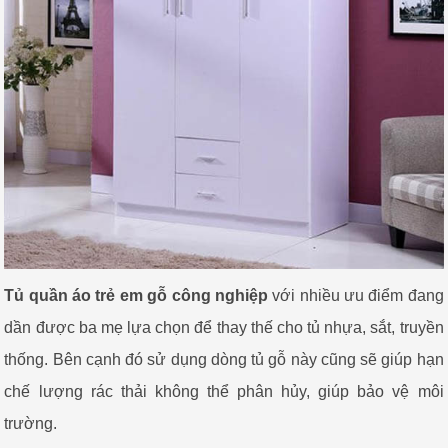
Tủ quần áo trẻ em gỗ công nghiệp
với nhiều ưu điểm đang
dần được ba mẹ lựa chọn để thay thế cho tủ nhựa, sắt, truyền
thống. Bên cạnh đó sử dụng dòng tủ gỗ này cũng sẽ giúp hạn
chế lượng rác thải không thể phân hủy, giúp bảo vệ môi
trường.