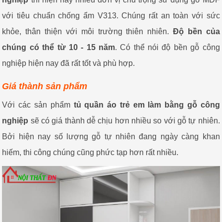
với tiêu chuẩn chống ẩm V313. Chúng rất an toàn với sức
khỏe, thân thiện với môi trường thiên nhiên.
Độ bền của
chúng có thể từ 10 - 15 năm
. Có thể nói độ bền gỗ công
nghiệp hiện nay đã rất tốt và phù hợp.
Giá thành sản phẩm
Với các sản phẩm
tủ quần áo trẻ em làm bằng gỗ công
nghiệp
sẽ có giá thành dễ chịu hơn nhiều so với gỗ tự nhiên.
Bởi hiện nay số lượng gỗ tự nhiên đang ngày càng khan
hiếm, thi công chúng cũng phức tạp hơn rất nhiều.