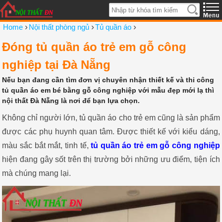
›
›
›
Home
Nội thất phòng ngủ
Tủ quần áo
Đóng tủ quần áo trẻ em gỗ công
nghiệp tại Đà Nẵng
Nếu bạn đang cần tìm đơn vị chuyên nhận thiết kế và thi công
tủ quần áo em bé bằng gỗ công nghiệp với mẫu đẹp mới lạ thì
nội thất Đà Nẵng là nơi để bạn lựa chọn.
Không chỉ người lớn, tủ quần áo cho trẻ em cũng là sản phẩm
được các phụ huynh quan tâm. Được thiết kế với kiểu dáng,
màu sắc bắt mắt, tinh tế,
tủ quần áo trẻ em gỗ công nghiệp
hiện đang gây sốt trên thị trường bởi những ưu điểm, tiện ích
mà chúng mang lại.