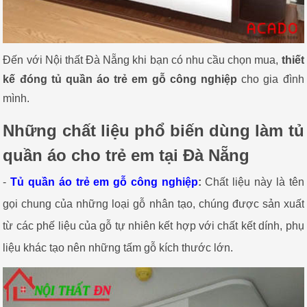
Đến với Nội thất Đà Nẵng khi bạn có nhu cầu chọn mua,
thiết
kế đóng tủ quần áo trẻ em gỗ công nghiệp
cho gia đình
mình.
Những chất liệu phổ biến dùng làm tủ
quần áo cho trẻ em tại Đà Nẵng
-
Tủ quần áo trẻ em gỗ công nghiệp
:
Chất liệu này là tên
gọi chung của những loại gỗ nhân tạo, chúng được sản xuất
từ các phế liệu của gỗ tự nhiên kết hợp với chất kết dính, phụ
liệu khác tạo nên những tấm gỗ kích thước lớn.