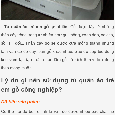
-
Tủ quần áo trẻ em gỗ tự nhiên:
Gỗ được lấy từ những
thân cây trồng trong tự nhiên như gụ, thông, xoan đào, óc chó,
sồi, li,, dổi... Thân cây gỗ sẽ được cưa mỏng thành những
tấm ván có độ dày, bản gỗ khác nhau. Sau đó tiếp tục dùng
keo vam lại, tạo thành các tấm gỗ có kích thước lớn đúng
theo mong muốn.
Lý do gì nên sử dụng tủ quần áo trẻ
em gỗ công nghiệp?
Độ bền sản phẩm
Có thể nói độ bền chính là vấn đề được nhiều bậc cha mẹ