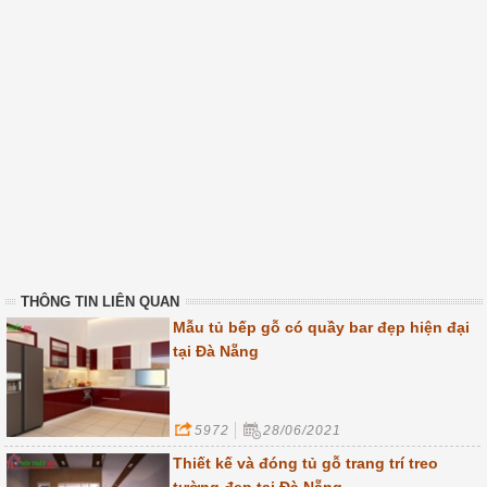
THÔNG TIN LIÊN QUAN
Mẫu tủ bếp gỗ có quầy bar đẹp hiện đại
tại Đà Nẵng
5972
28/06/2021
Thiết kế và đóng tủ gỗ trang trí treo
tường đẹp tại Đà Nẵng