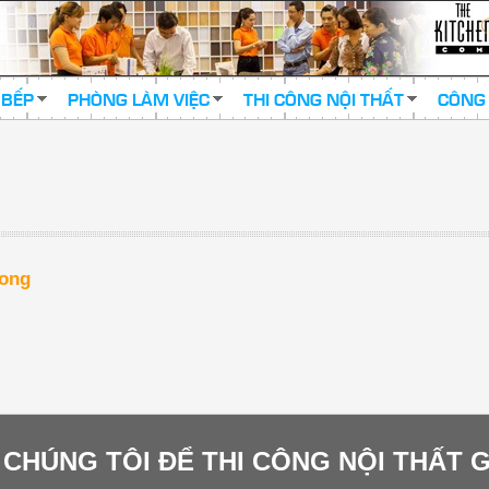
 BẾP
PHÒNG LÀM VIỆC
THI CÔNG NỘI THẤT
CÔNG 
uong
I CHÚNG TÔI ĐỂ THI CÔNG NỘI THẤT 