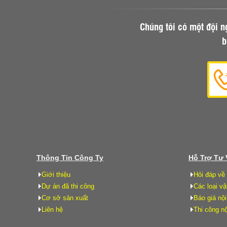
Chúng tôi có một đội n
b
Thông Tin Công Ty
Hỗ Trợ Tư
Giới thiệu
Hỏi đáp về 
Dự án đã thi công
Các loại vậ
Cơ sở sản xuất
Báo giá nội
Liên hệ
Thi công nộ