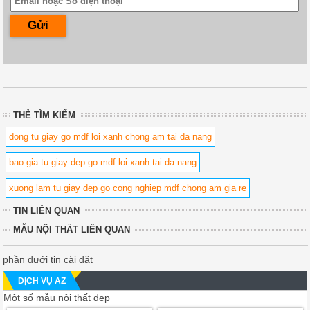
THẺ TÌM KIẾM
dong tu giay go mdf loi xanh chong am tai da nang
bao gia tu giay dep go mdf loi xanh tai da nang
xuong lam tu giay dep go cong nghiep mdf chong am gia re
TIN LIÊN QUAN
MẪU NỘI THẤT LIÊN QUAN
phần dưới tin cài đặt
DỊCH VỤ AZ
Một số mẫu nội thất đẹp