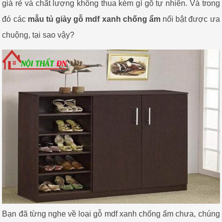
giá rẻ và chất lượng không thua kém gì gỗ tự nhiên. Và trong
đó các
mẫu tủ giày gỗ mdf xanh chống ẩm
nổi bật được ưa
chuộng, tại sao vậy?
Bạn đã từng nghe về loại gỗ mdf xanh chống ẩm chưa, chúng