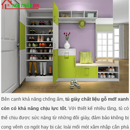
Bên cạnh khả năng chống ẩm,
tủ giày chất liệu gỗ mdf xanh
còn có khả năng chịu lực tốt.
Với thiết kế nhiều tầng, tủ có
thể chịu được sức nặng từ những đôi giày, đảm bảo không bị
cong vênh co ngót hay bị các loài mối mót xâm nhập cắn phá