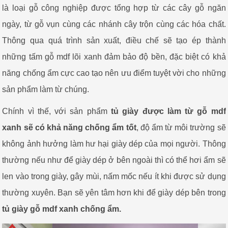
là loại gỗ công nghiệp được tổng hợp từ các cây gỗ ngăn
ngày, từ gỗ vụn cùng các nhánh cây trộn cùng các hóa chất.
Thông qua quá trình sản xuất, điều chế sẽ tạo ép thành
những tấm gỗ mdf lõi xanh đảm bảo độ bền, đặc biệt có khả
năng chống ẩm cực cao tạo nên ưu điểm tuyệt vời cho những
sản phẩm làm từ chúng.
Chính vì thế, với sản phẩm
tủ giày được làm từ gỗ mdf
xanh sẽ có khả năng chống ẩm tốt
, độ ẩm từ môi trường sẽ
không ảnh hưởng làm hư hại giày dép của mọi người. Thông
thường nếu như để giày dép ở bên ngoài thì có thể hơi ẩm sẽ
len vào trong giày, gây mùi, nấm mốc nếu ít khi được sử dụng
thường xuyên. Bạn sẽ yên tâm hơn khi để giày dép bên trong
tủ giày gỗ mdf xanh chống ẩm.