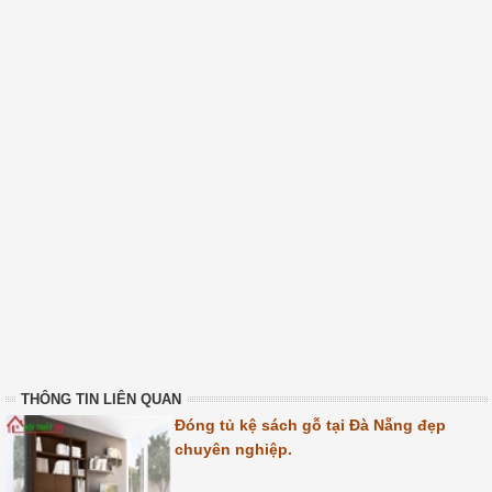
THÔNG TIN LIÊN QUAN
Đóng tủ kệ sách gỗ tại Đà Nẵng đẹp
chuyên nghiệp.