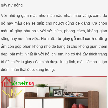
gây hư hỏng.
Với những gam màu như màu nâu nhạt, màu vàng, xám, đỏ
gỗ hay màu đen sẽ giúp cho người dùng dễ dàng lựa chọn
mẫu tủ giày phù hợp với sở thích, phong cách, không gian
sống hay nơi làm việc. Hơn nữa
tủ giày gỗ mdf xanh chống
ẩm
còn góp phần không nhỏ để trang trí cho không gian thêm
đẹp, bắt mắt. Nhất là với hội chị em, họ có thể tùy thích trang
trí để chiếc tủ giày của mình được lung linh, màu sắc hơn, tạo
điểm nhấn thật đẹp, sang trọng.