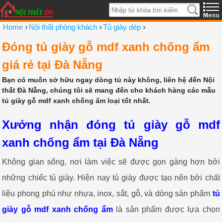
›
›
›
Home
Nội thất phòng khách
Tủ giày dép
Đóng tủ giày gỗ mdf xanh chống ẩm
giá rẻ tại Đà Nẵng
Bạn có muốn sở hữu ngay dòng tủ này không, liên hệ đến Nội
thất Đà Nẵng, chúng tôi sẽ mang đến cho khách hàng các mẫu
tủ giày gỗ mdf xanh chống ẩm loại tốt nhất.
Xưởng nhận đóng tủ giày gỗ mdf
xanh chống ẩm tại Đà Nẵng
Không gian sống, nơi làm việc sẽ được gọn gàng hơn bởi
những chiếc tủ giày. Hiện nay tủ giày được tạo nên bởi chất
liệu phong phú như nhựa, inox, sắt, gỗ, và dòng sản phẩm
tủ
giày gỗ mdf xanh chống ẩm
là sản phẩm được lựa chọn