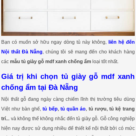
Bạn có muốn sở hữu ngay dòng tủ này không,
liên hệ đến
Nội thất Đà Nẵng
, chúng tôi sẽ mang đến cho khách hàng
các
mẫu tủ giày gỗ mdf xanh chống ẩm
loại tốt nhất.
Giá trị khi chọn tủ giày gỗ mdf xanh
chống ẩm tại Đà Nẵng
Nội thất gỗ đang ngày càng chiếm lĩnh thị trường tiêu dùng
Việt như bàn ghế,
tủ bếp
,
tủ quần áo
, tủ rượu, tủ kệ trang
trí...
và không thể không nhắc đến tủ giày gỗ. Gỗ công nghiệp
hiện nay được sử dụng nhiều để thiết kế nội thất bởi có mức