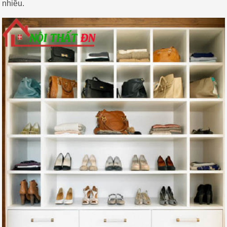
nhiều.