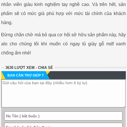
nhân viên giàu kinh nghiệm tay nghề cao. Và trên hết, sản
phẩm sẽ có mức giá phù hợp với mức tài chính của khách
hàng.
Đừng chần chờ mà bỏ qua cơ hội sở hữu sản phẩm này, hãy
alo cho chúng tôi khi muốn có ngay tủ giày gỗ mdf xanh
chống ẩm nhé!
3630 LƯỢT XEM - CHIA SẺ
BẠN CẦN TRỢ GIÚP ?