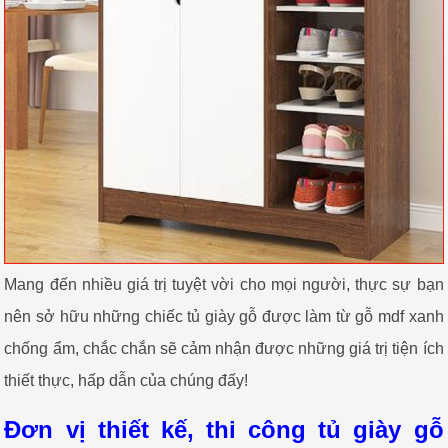
Mang đến nhiều giá trị tuyệt vời cho mọi người, thực sự bạn
nên sở hữu những chiếc tủ giày gỗ được làm từ gỗ mdf xanh
chống ẩm, chắc chắn sẽ cảm nhận được những giá trị tiện ích
thiết thực, hấp dẫn của chúng đấy!
Đơn vị thiết kế, thi công tủ giày gỗ